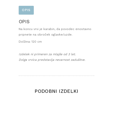
OPIS
OPIS
Na koncu vrvi je karabin, da povodec enostavno
pripnete na obroček oglavke/uzde.
Dolžina: 120 cm
Izdelek ni primeren za mlajše od 3 let.
Dolga vrvica predstavlja nevarnost zadušitve.
PODOBNI IZDELKI