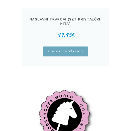
NAGLAVNI TRAKOVI (SET KRISTALČKI,
KITA)
19,95
€
DODAJ V KOŠARICO