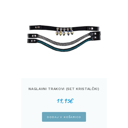
NAGLAVNI TRAKOVI (SET KRISTALČKI)
19,95
€
DODAJ V KOŠARICO