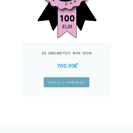
ZA OBDARITEV: BON 100€
100,00
€
DODAJ V KOŠARICO