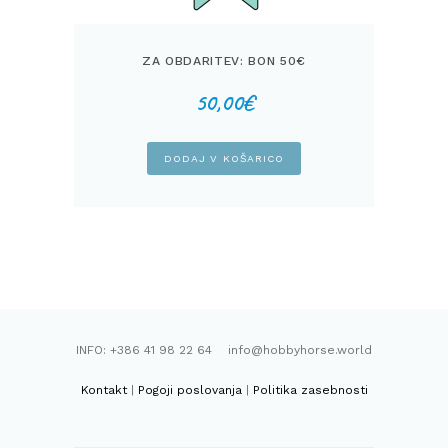
ZA OBDARITEV: BON 50€
50,00
€
DODAJ V KOŠARICO
INFO: +386 41 98 22 64 info@hobbyhorse.world
Kontakt
|
Pogoji poslovanja
|
Politika zasebnosti