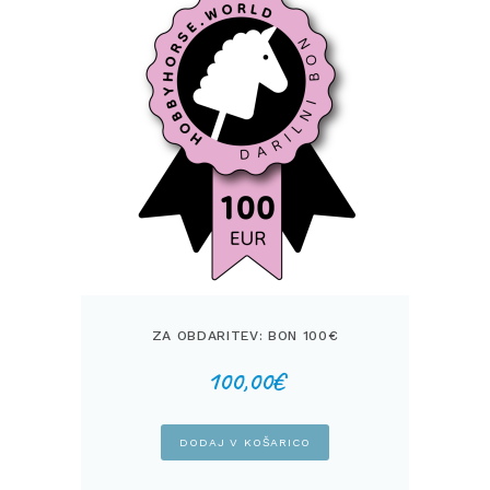
ZA OBDARITEV: BON 100€
100,00
€
DODAJ V KOŠARICO