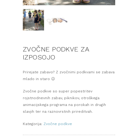
ZVOČNE PODKVE ZA
IZPOSOJO
Prirejate zabavo? Z zvočnimi podkvami se zabava
mlado in staro 😉
Zvočne podkve so super popestritev
rojstnodnevnih zabav, piknikov, otroškega
animacijskega programa na porokah in drugih
slavjih ter na raznovrstnih prireditvah.
Kategorija:
Zvočne podkve