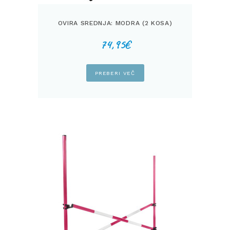
OVIRA SREDNJA: MODRA (2 KOSA)
74,95
€
PREBERI VEČ