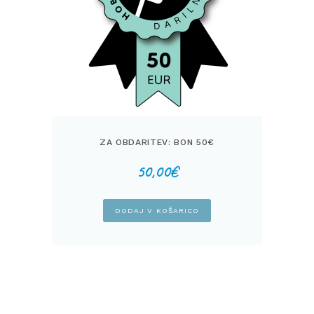
ZA OBDARITEV: BON 50€
50,00
€
DODAJ V KOŠARICO