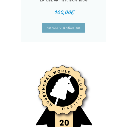
ZA OBDARITEV: BON 100€
100,00
€
DODAJ V KOŠARICO