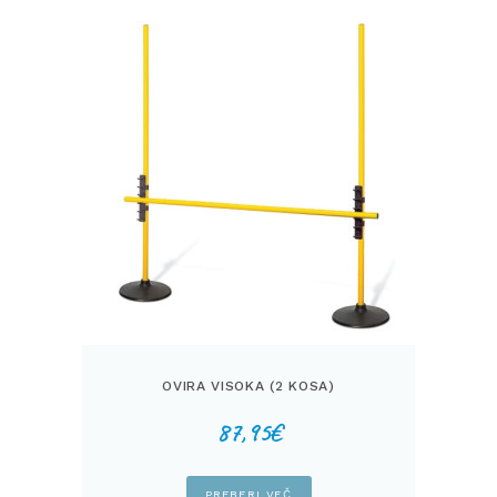
OVIRA VISOKA (2 KOSA)
87,95
€
PREBERI VEČ