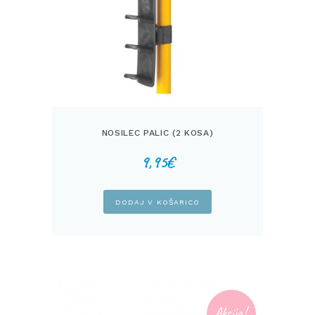
NOSILEC PALIC (2 KOSA)
9,95
€
DODAJ V KOŠARICO
Akcija!