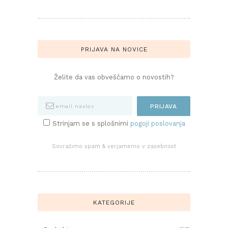
PRIJAVA NA NOVICE
Želite da vas obveščamo o novostih?
Strinjam se s splošnimi
pogoji poslovanja
Sovražimo spam & verjamemo v zasebnost
KATEGORIJE