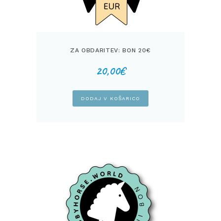
ZA OBDARITEV: BON 20€
20,00
€
DODAJ V KOŠARICO