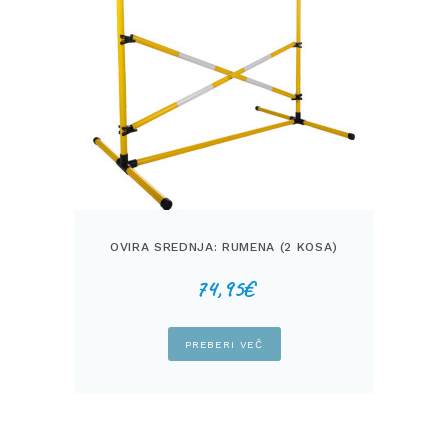
OVIRA SREDNJA: RUMENA (2 KOSA)
74,95
€
PREBERI VEČ