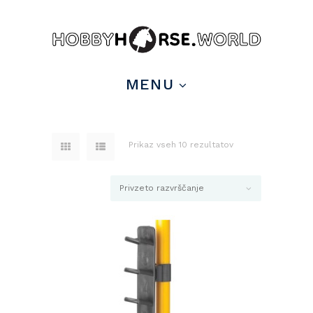
MENU
Prikaz vseh 10 rezultatov