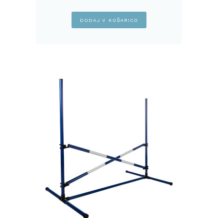
DODAJ V KOŠARICO