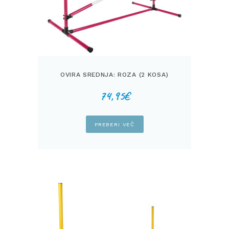
OVIRA SREDNJA: ROZA (2 KOSA)
74,95
€
PREBERI VEČ