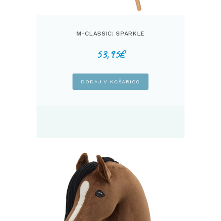
M-CLASSIC: SPARKLE
53,95
€
DODAJ V KOŠARICO