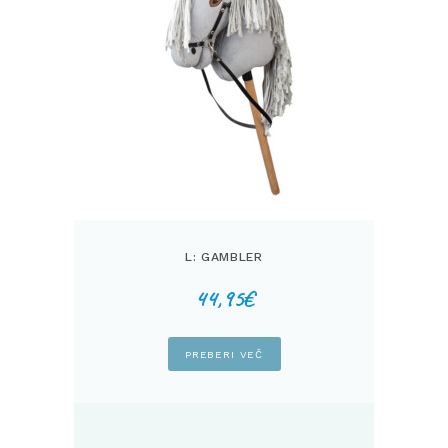
L: GAMBLER
44,95
€
PREBERI VEČ