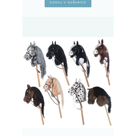
DODAJ V KOŠARICO