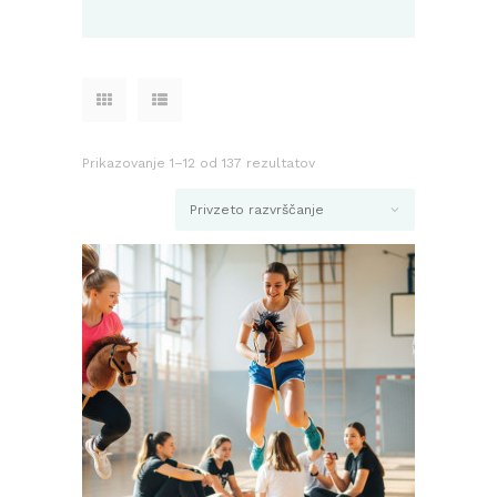
Prikazovanje 1–12 od 137 rezultatov