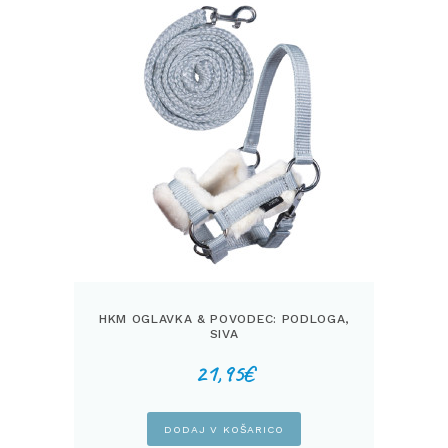
HKM OGLAVKA & POVODEC: PODLOGA,
SIVA
21,95
€
DODAJ V KOŠARICO