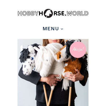
MENU
Akcija!