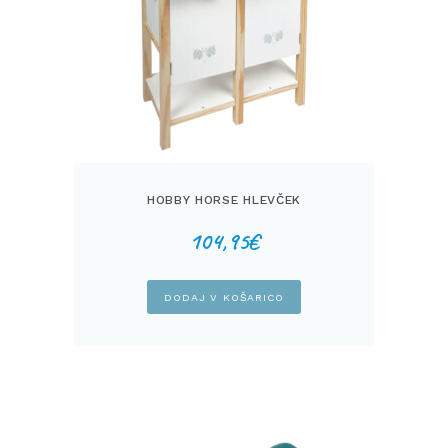
HOBBY HORSE HLEVČEK
104,95
€
DODAJ V KOŠARICO