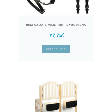
HKM UZDA Z VAJETMI: TEKMOVALNA
49,95
€
PREBERI VEČ