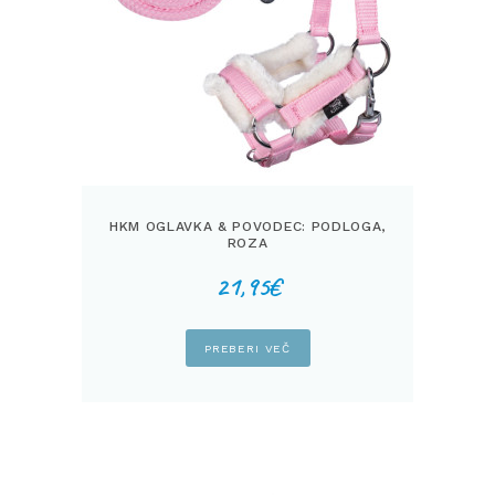
HKM OGLAVKA & POVODEC: PODLOGA,
ROZA
21,95
€
PREBERI VEČ