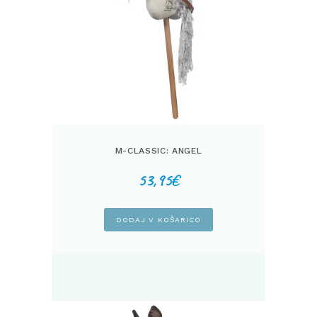
M-CLASSIC: ANGEL
53,95
€
DODAJ V KOŠARICO