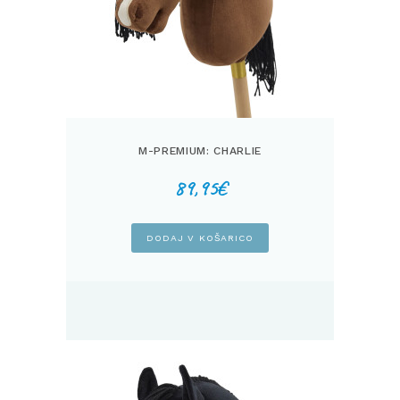
M-PREMIUM: CHARLIE
89,95
€
DODAJ V KOŠARICO