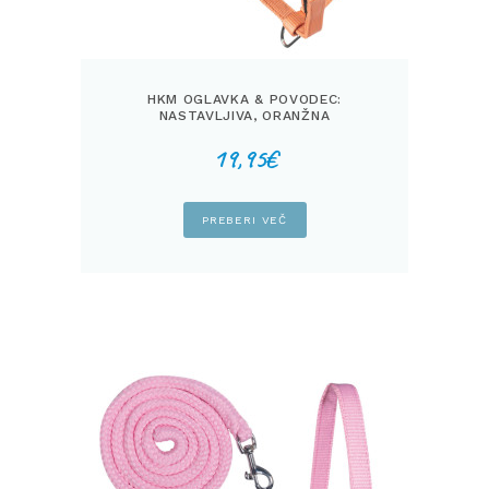
HKM OGLAVKA & POVODEC:
NASTAVLJIVA, ORANŽNA
19,95
€
PREBERI VEČ