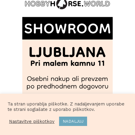
Ta stran uporablja piškotke. Z nadaljevanjem uporabe
te strani soglašate z uporabo piškotkov.
Nastavitve piškotkov
NADALJUJ