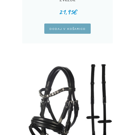
21,95
€
DODAJ V KOŠARICO