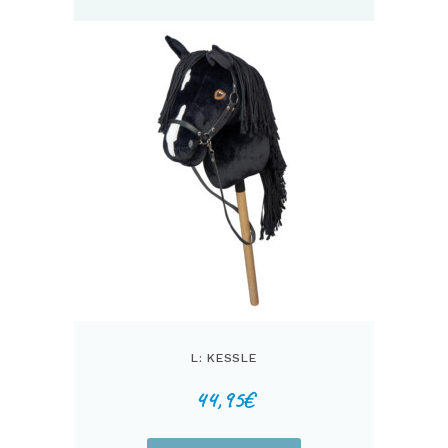
L: KESSLE
44,95
€