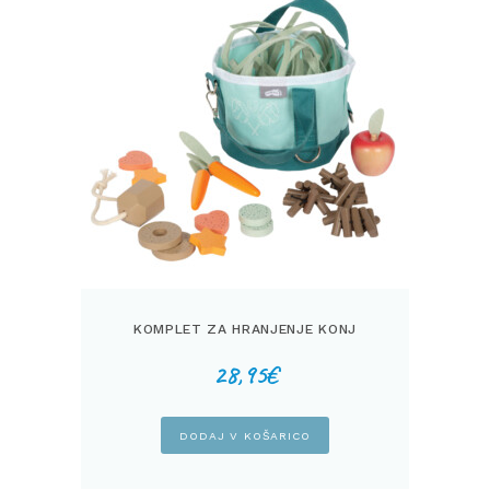
KOMPLET ZA HRANJENJE KONJ
28,95
€
DODAJ V KOŠARICO