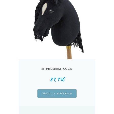
M-PREMIUM: COCO
89,95
€
DODAJ V KOŠARICO