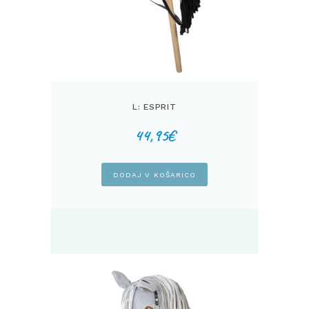
L: ESPRIT
44,95
€
DODAJ V KOŠARICO