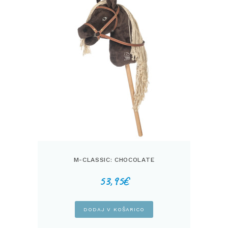
M-CLASSIC: CHOCOLATE
53,95
€
DODAJ V KOŠARICO