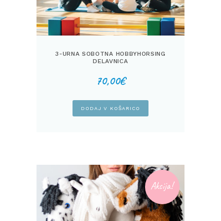
3-URNA SOBOTNA HOBBYHORSING
DELAVNICA
70,00
€
DODAJ V KOŠARICO
Akcija!