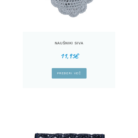
NAUŠNIKI SIVA
11,95
€
PREBERI VEČ