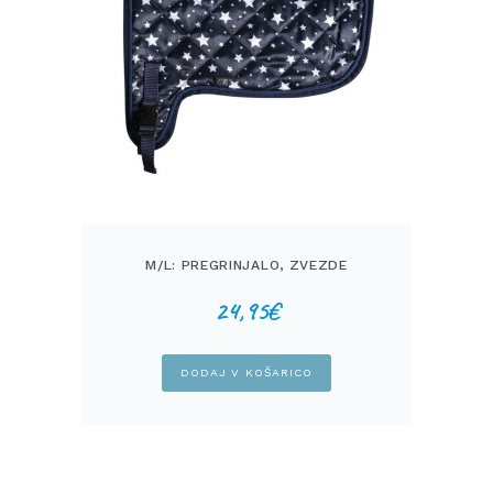
M/L: PREGRINJALO, ZVEZDE
24,95
€
DODAJ V KOŠARICO