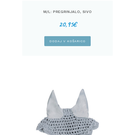
M/L: PREGRINJALO, SIVO
20,95
€
DODAJ V KOŠARICO