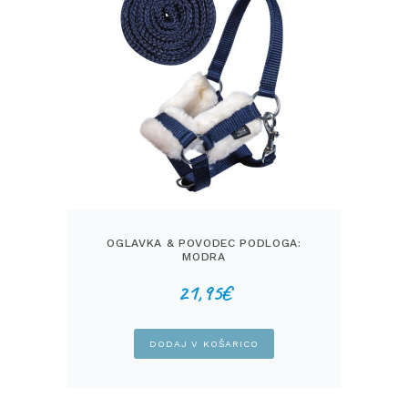
OGLAVKA & POVODEC PODLOGA:
MODRA
21,95
€
DODAJ V KOŠARICO