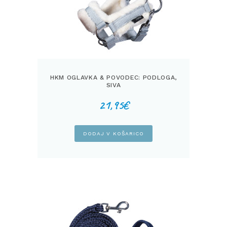
HKM OGLAVKA & POVODEC: PODLOGA,
SIVA
21,95
€
DODAJ V KOŠARICO