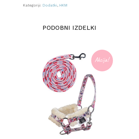
količina
Kategoriji:
Dodatki
,
HKM
PODOBNI IZDELKI
Akcija!