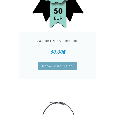
ZA OBDARITEV: BON 50€
50,00
€
DODAJ V KOŠARICO