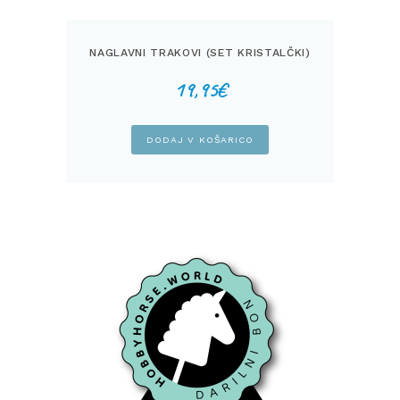
NAGLAVNI TRAKOVI (SET KRISTALČKI)
19,95
€
DODAJ V KOŠARICO