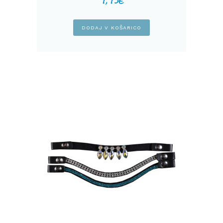
DODAJ V KOŠARICO