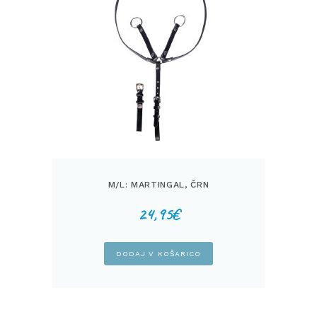
M/L: MARTINGAL, ČRN
24,95
€
DODAJ V KOŠARICO