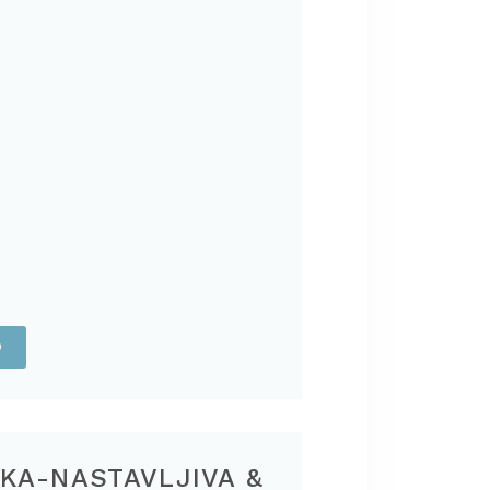
O
KA-NASTAVLJIVA &