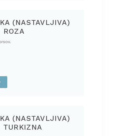
KA (NASTAVLJIVA)
, ROZA
orsov.
O
KA (NASTAVLJIVA)
, TURKIZNA