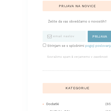
PRIJAVA NA NOVICE
Želite da vas obveščamo o novostih?
Strinjam se s splošnimi
pogoji poslovanj
Sovražimo spam & verjamemo v zasebnost
KATEGORIJE
Dodatki
(85