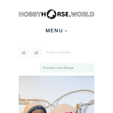
MENU
Prikaz rezultata