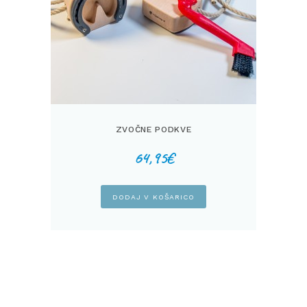
ZVOČNE PODKVE
64,95
€
DODAJ V KOŠARICO