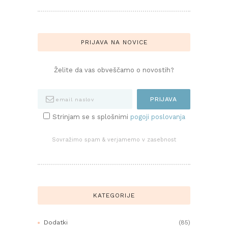
PRIJAVA NA NOVICE
Želite da vas obveščamo o novostih?
Strinjam se s splošnimi
pogoji poslovanja
Sovražimo spam & verjamemo v zasebnost
KATEGORIJE
Dodatki
(85)