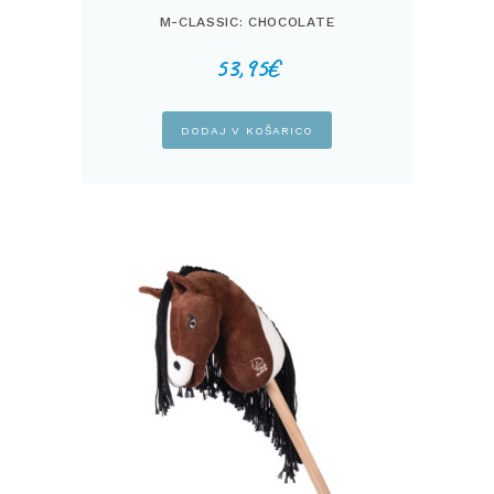
M-CLASSIC: CHOCOLATE
53,95
€
DODAJ V KOŠARICO