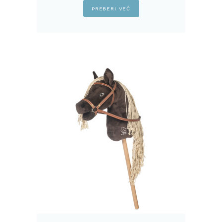
PREBERI VEČ