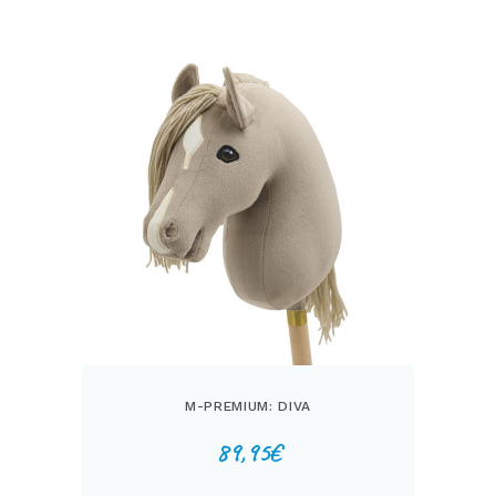
M-PREMIUM: DIVA
89,95
€