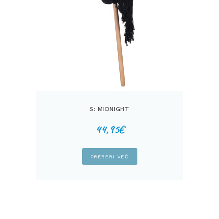
S: MIDNIGHT
44,95
€
PREBERI VEČ