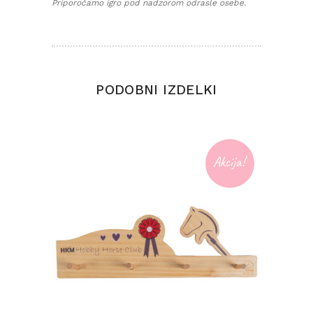
Priporočamo igro pod nadzorom odrasle osebe.
PODOBNI IZDELKI
Akcija!