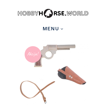
MENU
Akcija!