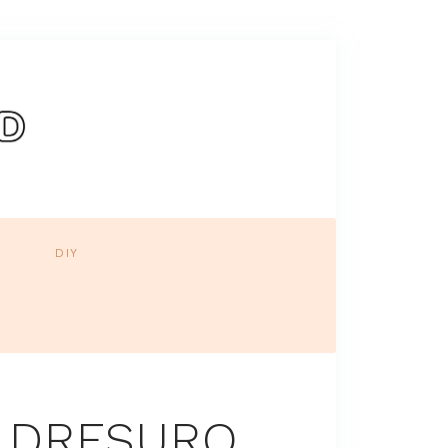
DIY
A DRESURO