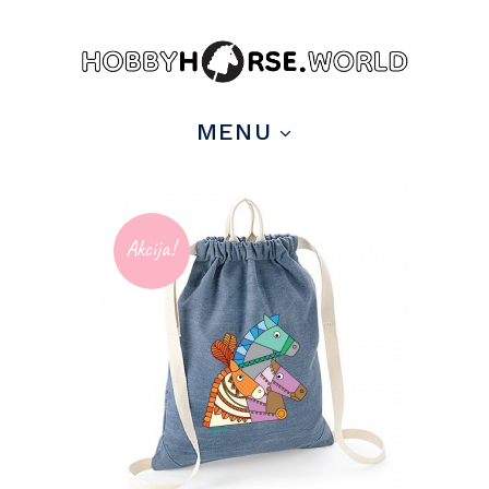
MENU
Akcija!