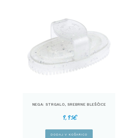
NEGA: STRGALO, SREBRNE BLEŠČICE
9,95
€
DODAJ V KOŠARICO