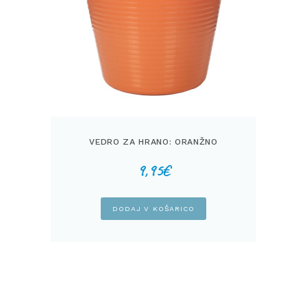
VEDRO ZA HRANO: ORANŽNO
9,95
€
DODAJ V KOŠARICO