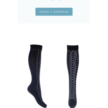
DODAJ V KOŠARICO