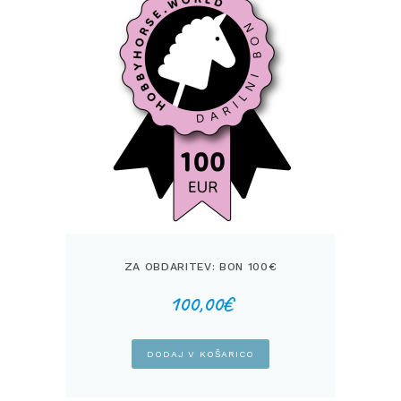
ZA OBDARITEV: BON 100€
100,00
€
DODAJ V KOŠARICO