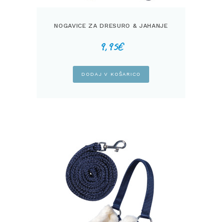
NOGAVICE ZA DRESURO & JAHANJE
9,95
€
DODAJ V KOŠARICO