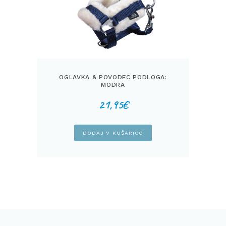
OGLAVKA & POVODEC PODLOGA:
MODRA
21,95
€
DODAJ V KOŠARICO