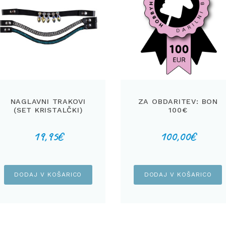
NAGLAVNI TRAKOVI
ZA OBDARITEV: BON
(SET KRISTALČKI)
100€
19,95
€
100,00
€
DODAJ V KOŠARICO
DODAJ V KOŠARICO