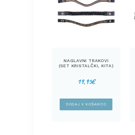
NAGLAVNI TRAKOVI
(SET KRISTALČKI, KITA)
19,95
€
DODAJ V KOŠARICO