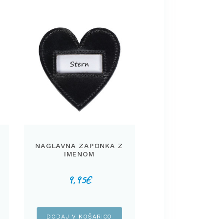
NAGLAVNA ZAPONKA Z
IMENOM
9,95
€
DODAJ V KOŠARICO