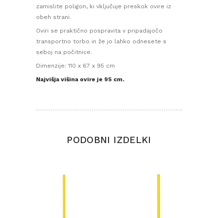
zamislite poligon, ki vključuje preskok ovire iz
obeh strani.
Oviri se praktično pospravita v pripadajočo
transportno torbo in že jo lahko odnesete s
seboj na počitnice.
Dimenzije: 110 x 67 x 95 cm
Najvišja višina ovire je 95 cm.
PODOBNI IZDELKI