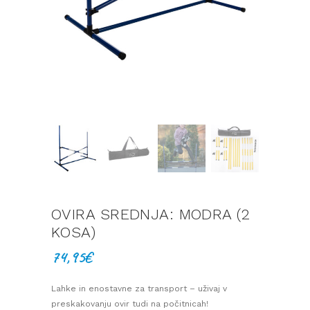
OVIRA SREDNJA: MODRA (2
KOSA)
74,95
€
Lahke in enostavne za transport – uživaj v
preskakovanju ovir tudi na počitnicah!