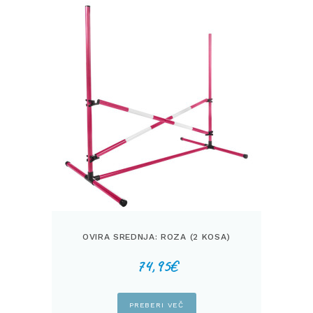
OVIRA SREDNJA: ROZA (2 KOSA)
74,95
€
PREBERI VEČ