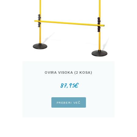
OVIRA VISOKA (2 KOSA)
87,95
€
PREBERI VEČ