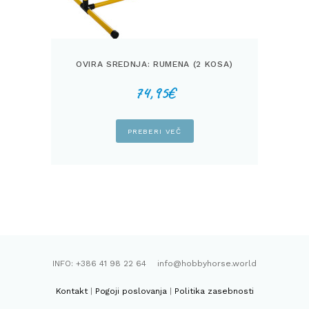
OVIRA SREDNJA: RUMENA (2 KOSA)
74,95
€
PREBERI VEČ
INFO: +386 41 98 22 64 info@hobbyhorse.world
Kontakt
|
Pogoji poslovanja
|
Politika zasebnosti