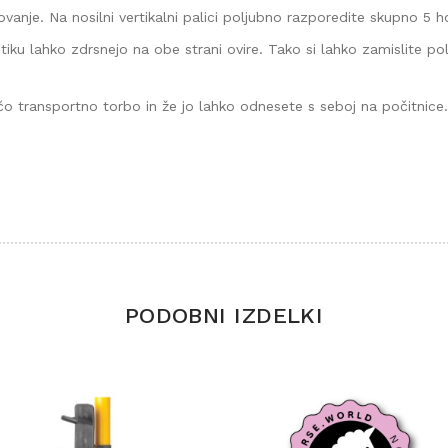
vanje. Na nosilni vertikalni palici poljubno razporedite skupno 5 h
tiku lahko zdrsnejo na obe strani ovire. Tako si lahko zamislite pol
očo transportno torbo in že jo lahko odnesete s seboj na počitnice.
PODOBNI IZDELKI