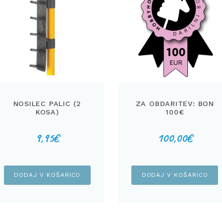
NOSILEC PALIC (2
ZA OBDARITEV: BON
KOSA)
100€
9,95
€
100,00
€
DODAJ V KOŠARICO
DODAJ V KOŠARICO