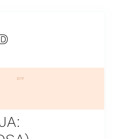
DIY
JA: