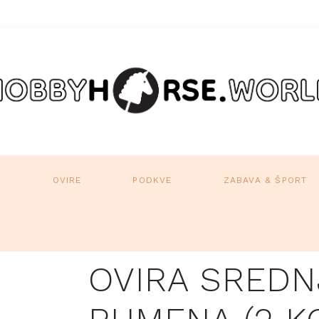
A
OVIRE
PODKVE
ZABAVA & ŠPORT
OVIRA SREDN