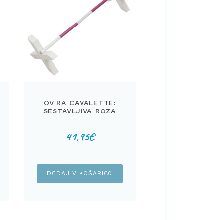
OVIRA CAVALETTE:
SESTAVLJIVA ROZA
41,95
€
DODAJ V KOŠARICO