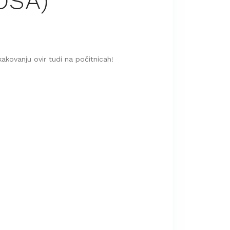
OSA)
akovanju ovir tudi na počitnicah!