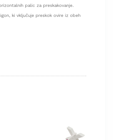
orizontalnih palic za preskakovanje.
igon, ki vključuje preskok ovire iz obeh