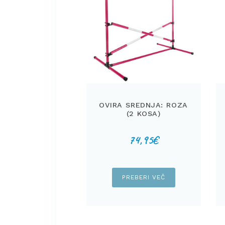
OVIRA SREDNJA: ROZA
(2 KOSA)
74,95
€
PREBERI VEČ