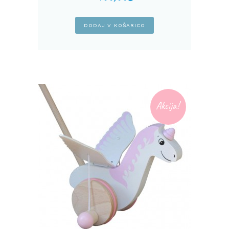
DODAJ V KOŠARICO
Akcija!