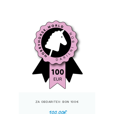
ZA OBDARITEV: BON 100€
100,00
€