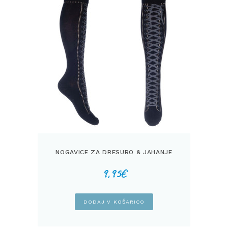
NOGAVICE ZA DRESURO & JAHANJE
9,95
€
DODAJ V KOŠARICO