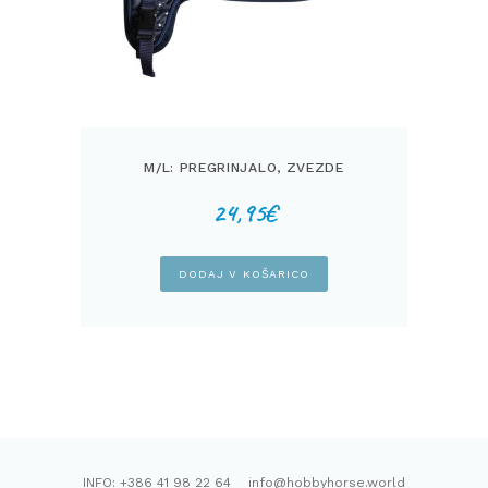
M/L: PREGRINJALO, ZVEZDE
24,95
€
DODAJ V KOŠARICO
INFO: +386 41 98 22 64 info@hobbyhorse.world