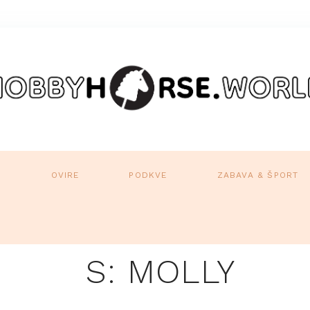
A
OVIRE
PODKVE
ZABAVA & ŠPORT
S: MOLLY