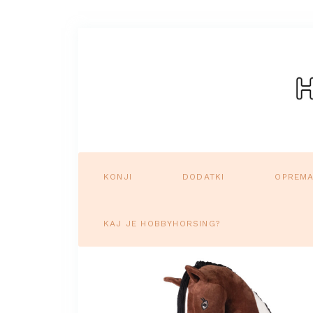
KONJI
DODATKI
OPREM
KAJ JE HOBBYHORSING?