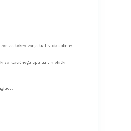
rezen za tekmovanja tudi v disciplinah
 ki so klasičnega tipa ali v mehiški
igrače
.