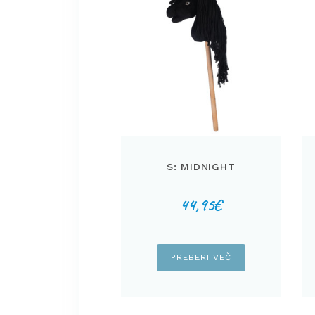
S: MIDNIGHT
44,95
€
PREBERI VEČ