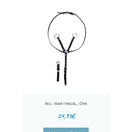
M/L: MARTINGAL, ČRN
24,95
€