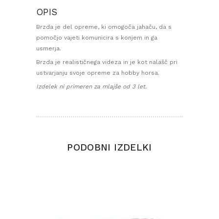
OPIS
Brzda je del opreme, ki omogoča jahaču, da s
pomočjo vajeti komunicira s konjem in ga
usmerja.
Brzda je realističnega videza in je kot nalašč pri
ustvarjanju svoje opreme za hobby horsa.
Izdelek ni primeren za mlajše od 3 let.
PODOBNI IZDELKI