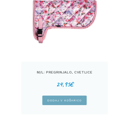
M/L: PREGRINJALO, CVETLICE
24,95
€
DODAJ V KOŠARICO