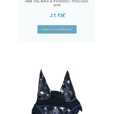
HKM OGLAVKA & POVODEC: PODLOGA,
SIVA
21,95
€
DODAJ V KOŠARICO