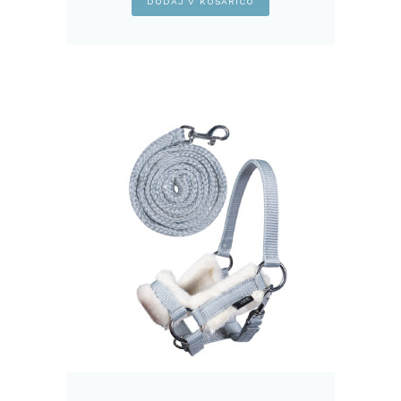
DODAJ V KOŠARICO