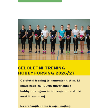
CELOLETNI TRENING
HOBBYHORSING 2026/27
Celoletni trening je namenjen tistim, ki
imajo željo za REDNO ukvarjanje s
hobbyhorsingom in druženjem z vrstniki
enakih zanimanj.
Na srečanjih bomo izvajali najbolj