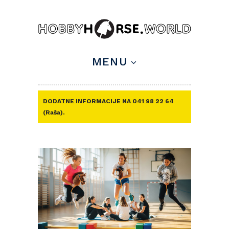
MENU
DODATNE INFORMACIJE NA 041 98 22 64
(Raša).