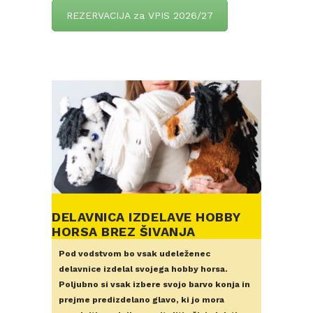
REZERVACIJA za VPIS 2026/27
DELAVNICA IZDELAVE HOBBY
HORSA BREZ ŠIVANJA
Pod vodstvom bo vsak udeleženec
delavnice izdelal svojega hobby horsa.
Poljubno si vsak izbere svojo barvo konja in
prejme predizdelano glavo, ki jo mora