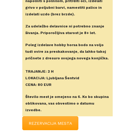
napolniti s polnilom, pritrditi oči, izdelati
grivo v poljubni barvi, namestiti palico in
izdelati uzdo (brez brzde).
Za udeležbo delavnice ni potrebno znanje
šivanja. Priporočljiva starost je 8+ let.
Poleg izdelave hobby horsa bodo na voljo
tudi ovire za preskakovanje, da lahko takoj
pričnete z dresuro svojega novega konjička.
TRAJANJE: 2 H
LOKACIJA: Ljubljana Šentvid
CENA: 80 EUR
Število mest je omejeno na 6. Ko bo skupina
oblikovana, vas obvestimo o datumu
izvedbe.
REZERVACIJA MESTA