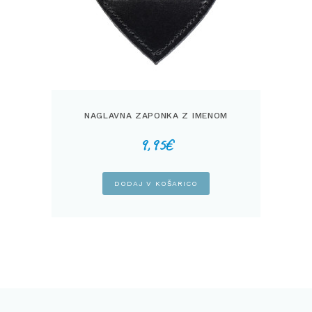
NAGLAVNA ZAPONKA Z IMENOM
9,95
€
DODAJ V KOŠARICO