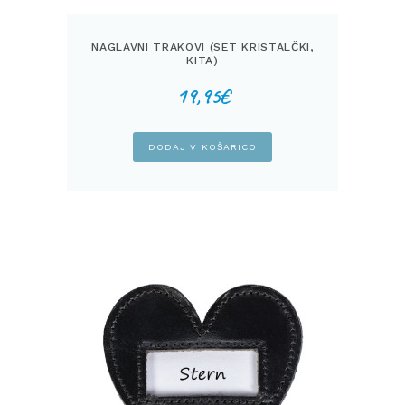
NAGLAVNI TRAKOVI (SET KRISTALČKI,
KITA)
19,95
€
DODAJ V KOŠARICO