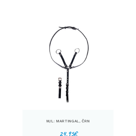
M/L: MARTINGAL, ČRN
24,95
€