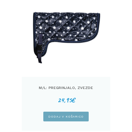
M/L: PREGRINJALO, ZVEZDE
24,95
€
DODAJ V KOŠARICO