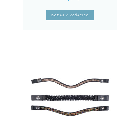
DODAJ V KOŠARICO