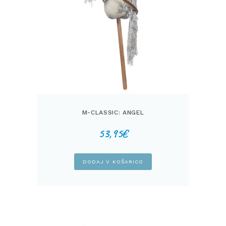
M-CLASSIC: ANGEL
53,95
€
DODAJ V KOŠARICO