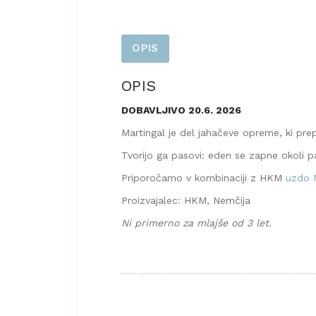
OPIS
OPIS
DOBAVLJIVO 20.6. 2026
Martingal je del jahačeve opreme, ki prep
Tvorijo ga pasovi: eden se zapne okoli pa
Priporočamo v kombinaciji z HKM
uzdo M
Proizvajalec: HKM, Nemčija
Ni primerno za mlajše od 3 let.