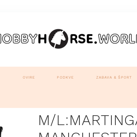
A
OVIRE
PODKVE
ZABAVA & ŠPORT
M/L:MARTING