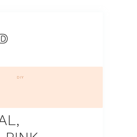
DIY
AL,