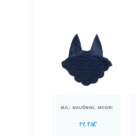
M/L: NAUŠNIKI, MODRI
11,95
€