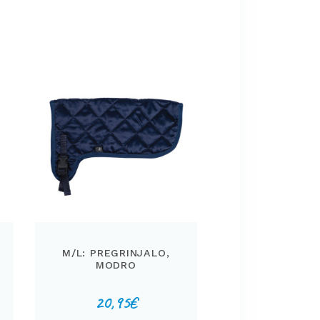
M/L: PREGRINJALO,
MODRO
20,95
€