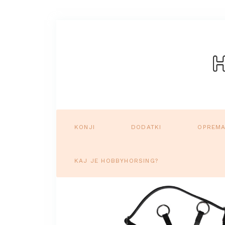
KONJI
DODATKI
OPREM
KAJ JE HOBBYHORSING?