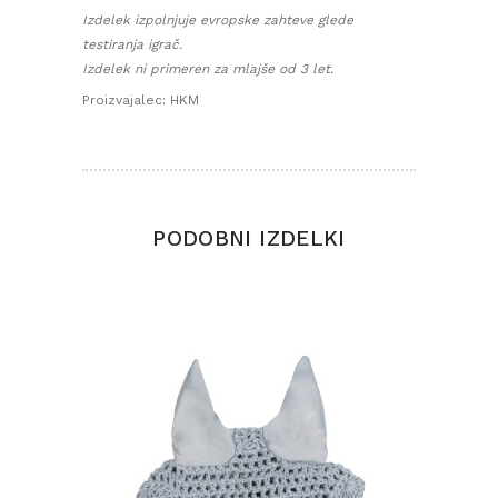
Izdelek
izpolnjuje evropske zahteve glede
testiranja igrač.
Izdelek ni primeren za mlajše od 3 let.
Proizvajalec: HKM
PODOBNI IZDELKI