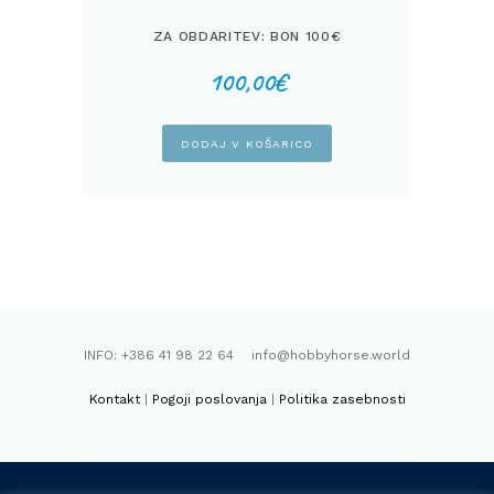
ZA OBDARITEV: BON 100€
100,00
€
DODAJ V KOŠARICO
INFO: +386 41 98 22 64 info@hobbyhorse.world
Kontakt
|
Pogoji poslovanja
|
Politika zasebnosti