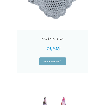
NAUŠNIKI SIVA
11,95
€
PREBERI VEČ