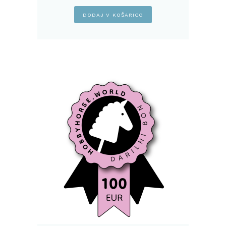
DODAJ V KOŠARICO