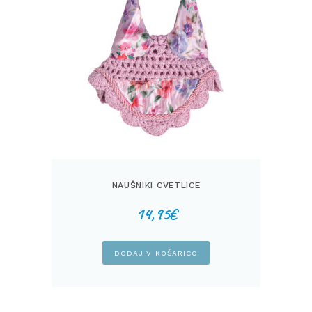
NAUŠNIKI CVETLICE
14,95
€
DODAJ V KOŠARICO