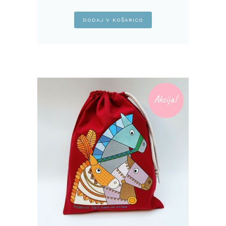
DODAJ V KOŠARICO
Akcija!