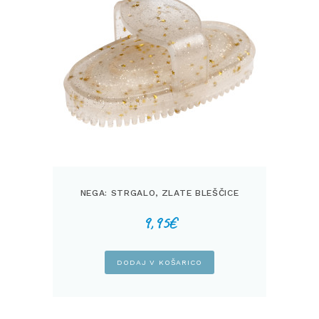
NEGA: STRGALO, ZLATE BLEŠČICE
9,95
€
DODAJ V KOŠARICO