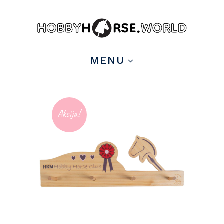
MENU
Akcija!