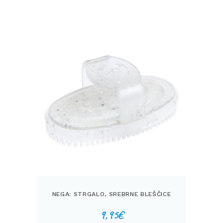
NEGA: STRGALO, SREBRNE BLEŠČICE
9,95
€