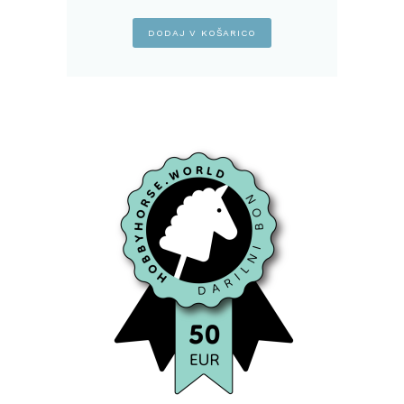
DODAJ V KOŠARICO