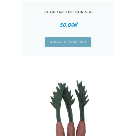
ZA OBDARITEV: BON 50€
50,00
€
DODAJ V KOŠARICO