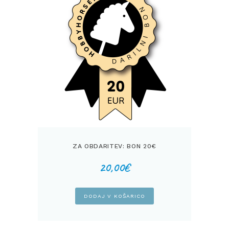
ZA OBDARITEV: BON 20€
20,00
€
DODAJ V KOŠARICO