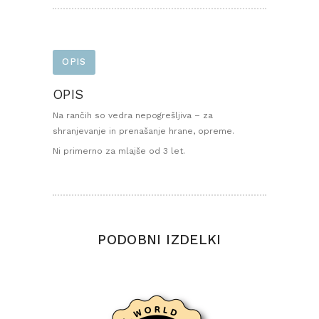
OPIS
OPIS
Na rančih so vedra nepogrešljiva – za
shranjevanje in prenašanje hrane, opreme.
Ni primerno za mlajše od 3 let.
PODOBNI IZDELKI