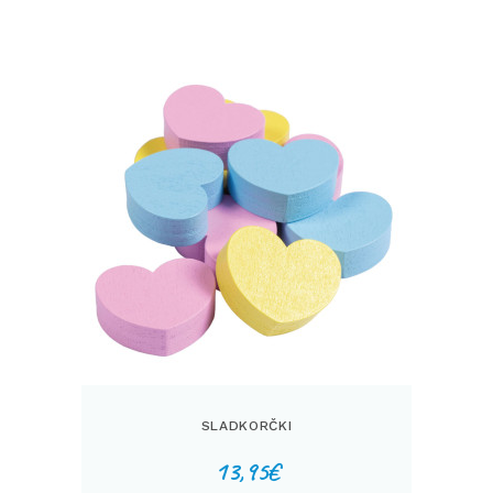
SLADKORČKI
13,95
€