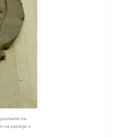
postavite na
en na pečenje v