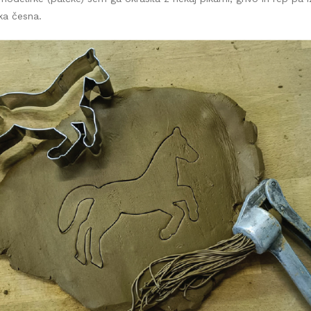
ka česna.