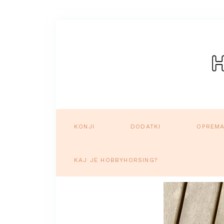
KONJI
DODATKI
OPREM
KAJ JE HOBBYHORSING?