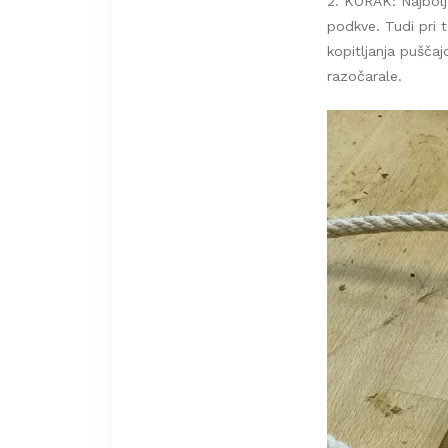
2. KORAK: Najbolj 
podkve. Tudi pri 
kopitljanja pušča
razočarale.