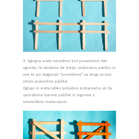
3. Ograjna vrata naredimo kot posamezni del
ogrede, le dodamo še tretjo vodoravno palčko in
vse tri po diagonali “povežemo” na drugi-prosti
strani pokončne palčke.
Ograjo in vrata lahko poljubno pobarvamo ali že
uporabimo barvne palčke iz trgovine z
umetniškim materialom.