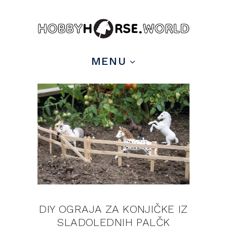
pin it
MENU
DIY OGRAJA ZA KONJIČKE IZ
SLADOLEDNIH PALČK