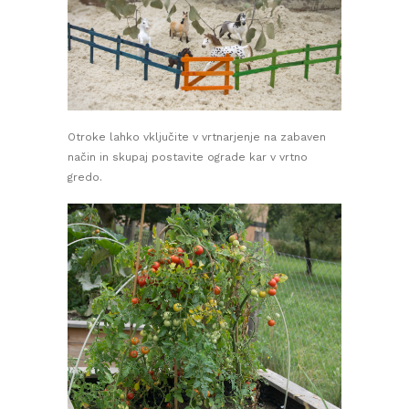
Otroke lahko vključite v vrtnarjenje na zabaven
način in skupaj postavite ograde kar v vrtno
gredo.