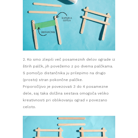
2. Ko smo zlepili več posameznih delov ograde iz
štirih palčk, jih povežemo z po dvema palčkama.
S pomočjo distančnika ju prilepimo na drugo
(prosto) stran pokončne palčke.
Priporočljivo je povezovati 3 do 4 posamezne
dele, saj taka dolžina sestava omogoča veliko
kreativnosti pri oblikovanju ograd v povezano
celoto.