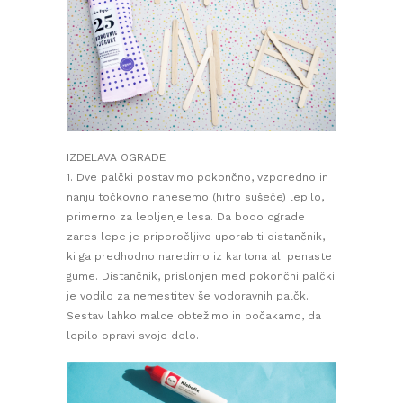
IZDELAVA OGRADE
1. Dve palčki postavimo pokončno, vzporedno in
nanju točkovno nanesemo (hitro sušeče) lepilo,
primerno za lepljenje lesa. Da bodo ograde
zares lepe je priporočljivo uporabiti distančnik,
ki ga predhodno naredimo iz kartona ali penaste
gume. Distančnik, prislonjen med pokončni palčki
je vodilo za nemestitev še vodoravnih palčk.
Sestav lahko malce obtežimo in počakamo, da
lepilo opravi svoje delo.