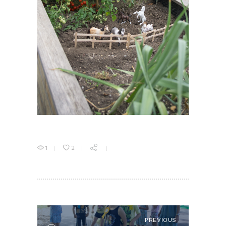
1
2
NAVIGACIJA
PRISPEVKA
PREVIOUS
Previous