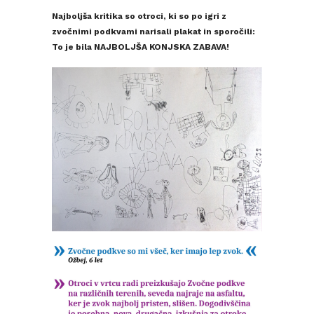
Najboljša kritika so otroci, ki so po igri z
zvočnimi podkvami narisali plakat in sporočili:
To je bila NAJBOLJŠA KONJSKA ZABAVA!