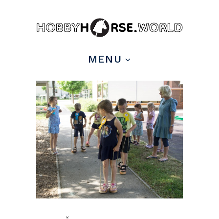
pin it
MENU