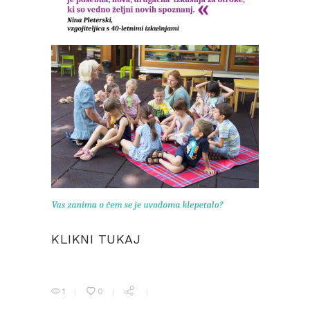
KLIKNI TUKAJ
1
0