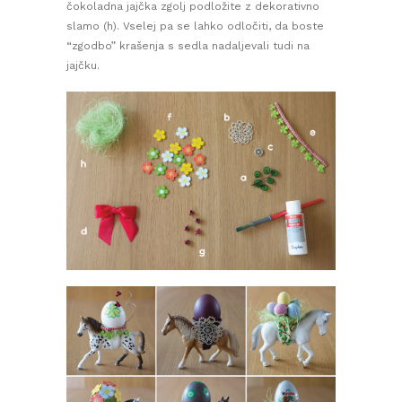
čokoladna jajčka zgolj podložite z dekorativno
slamo (h). Vselej pa se lahko odločiti, da boste
“zgodbo” krašenja s sedla nadaljevali tudi na
jajčku.