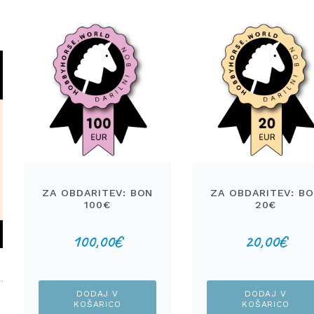
ZA OBDARITEV: BON
ZA OBDARITEV: B
100€
20€
100,00
€
20,00
€
DODAJ V
DODAJ V
KOŠARICO
KOŠARICO